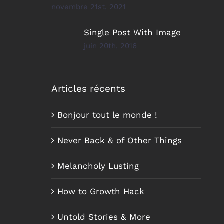
novembre 21st, 2021
Single Post With Image
juin 20th, 2016
Articles récents
Bonjour tout le monde !
Never Back & of Other Things
Melancholy Lusting
How to Growth Hack
Untold Stories & More