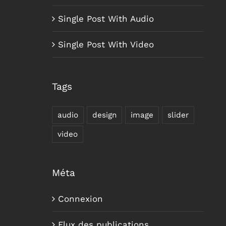
Single Post With Audio
Single Post With Video
Tags
audio
design
image
slider
video
Méta
Connexion
Flux des publications