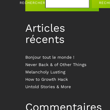
RECHERCHER
RECH
Articles
récents
Bonjour tout le monde !
Never Back & of Other Things
Melancholy Lusting
How to Growth Hack
Untold Stories & More
Commentaires