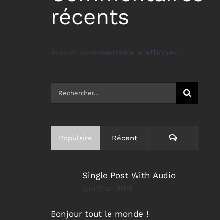
récents
Aucun commentaire à afficher.
Rechercher:
Commentai
Populaire
Récent
Single Post With Audio
juin 21st, 2016
Bonjour tout le monde !