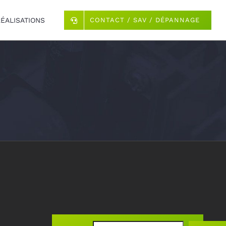
RÉALISATIONS
CONTACT / SAV / DÉPANNAGE