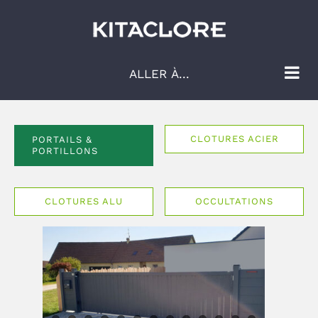
Passer
au
contenu
ALLER À...
CLOTURES ACIER
PORTAILS &
PORTILLONS
CLOTURES ALU
OCCULTATIONS