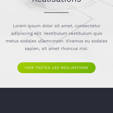
Lorem ipsum dolor sit amet, consectetur
adipiscing elit. Vestibulum vestibulum quis
metus sodales ullamcorper. Vivamus eu sodales
sapien, sit amet rhoncus nisi.
VOIR TOUTES LES RÉALISATIONS