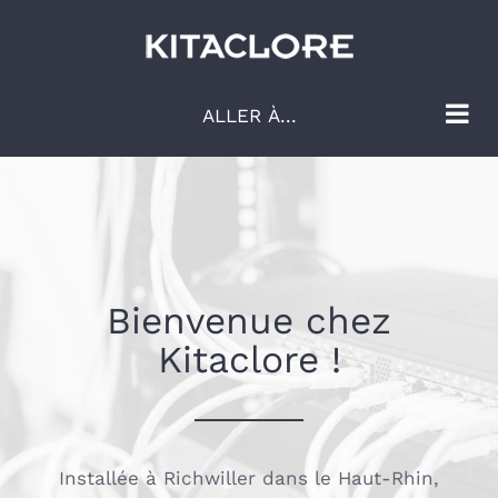
Passer
au
contenu
ALLER À...
Bienvenue chez
Kitaclore !
Installée à Richwiller dans le Haut-Rhin,